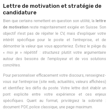
Lettre de motivation et stratégie de
candidature
Bien que certains remettent en question son utilité, la
lettre
de motivation
reste majoritairement exigée en Suisse. Son
objectif n’est pas de répéter le CV, mais d’expliquer votre
intérêt spécifique pour le poste et l’entreprise, et de
démontrer la valeur que vous apporteriez. Évitez le piège du
« moi je » répétitif : structurez plutôt votre argumentaire
autour des besoins de l’employeur et de vos solutions
concrètes.
Pour personnaliser efficacement votre discours, renseignez-
vous sur l’entreprise (site web, actualités, valeurs affichées)
et identifiez les défis du poste. Votre lettre doit établir un
pont explicite entre votre expérience et ces enjeux
spécifiques. Quant au format, privilégiez la sobriété :
document PDF, police classique, une page maximum.