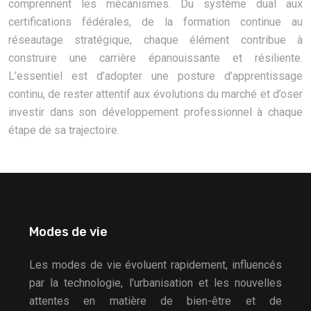
comprennent les mécanismes. Du système dual aux
certifications fédérales, de la formation continue au
réseautage stratégique, chaque élément contribue à
construire une carrière épanouissante et résiliente.
L’essentiel est d’adopter une posture d’apprentissage
continu, de rester attentif aux évolutions du marché et d’oser
investir dans son développement professionnel à chaque
étape de sa trajectoire.
Modes de vie
Les modes de vie évoluent rapidement, influencés
par la technologie, l’urbanisation et les nouvelles
attentes en matière de bien-être et de