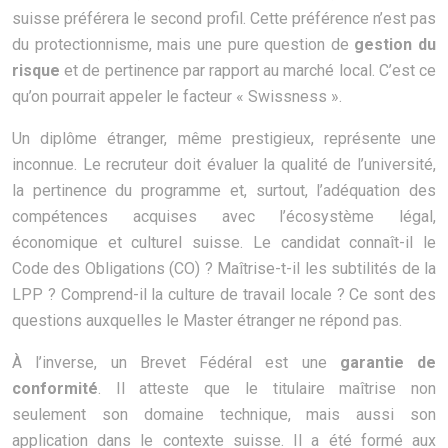
suisse préférera le second profil. Cette préférence n’est pas
du protectionnisme, mais une pure question de
gestion du
risque
et de pertinence par rapport au marché local. C’est ce
qu’on pourrait appeler le facteur « Swissness ».
Un diplôme étranger, même prestigieux, représente une
inconnue. Le recruteur doit évaluer la qualité de l’université,
la pertinence du programme et, surtout, l’adéquation des
compétences acquises avec l’écosystème légal,
économique et culturel suisse. Le candidat connaît-il le
Code des Obligations (CO) ? Maîtrise-t-il les subtilités de la
LPP ? Comprend-il la culture de travail locale ? Ce sont des
questions auxquelles le Master étranger ne répond pas.
À l’inverse, un Brevet Fédéral est une
garantie de
conformité
. Il atteste que le titulaire maîtrise non
seulement son domaine technique, mais aussi son
application dans le contexte suisse. Il a été formé aux