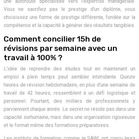
une autoroute spécialisée vers l’expertise managériale.
Vous ne sacrifiez pas le prestige d’un diplôme, vous
choisissez une forme de prestige différente, fondée sur la
compétence et la capacité à générer des résultats tangibles.
Comment concilier 15h de
révisions par semaine avec un
travail à 100% ?
L’idée de reprendre des études tout en maintenant un
emploi à plein temps peut sembler intimidante. Quinze
heures de révision hebdomadaire, en plus d’une semaine de
travail de 42 heures, ressemblent à un défi logistique et
personnel. Pourtant, des milliers de professionnels y
parviennent chaque année. Le secret ne réside pas dans une
capacité surhumaine, mais dans une organisation rigoureuse
et le format même des formations préparatoires.
Les instituts de formation, comme le SAWI, ont conçu leurs