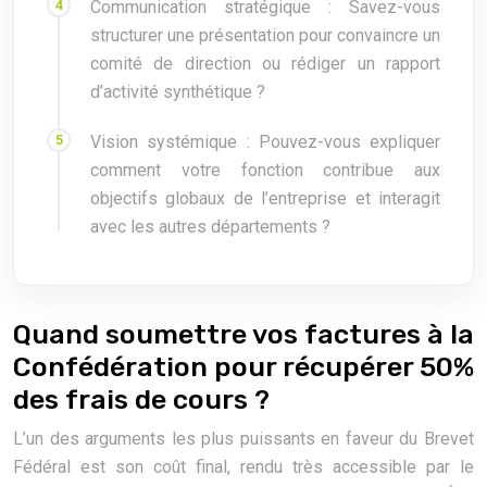
Communication stratégique : Savez-vous
structurer une présentation pour convaincre un
comité de direction ou rédiger un rapport
d’activité synthétique ?
Vision systémique : Pouvez-vous expliquer
comment votre fonction contribue aux
objectifs globaux de l’entreprise et interagit
avec les autres départements ?
Quand soumettre vos factures à la
Confédération pour récupérer 50%
des frais de cours ?
L’un des arguments les plus puissants en faveur du Brevet
Fédéral est son coût final, rendu très accessible par le