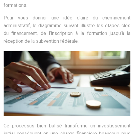
formations.
Pour vous donner une idée claire du cheminement
administratif, le diagramme suivant illustre les étapes clés
du financement, de l’inscription à la formation jusqu’à la
réception de la subvention fédérale.
Ce processus bien balisé transforme un investissement
initial conséquent en une charge financière beaucoup plus