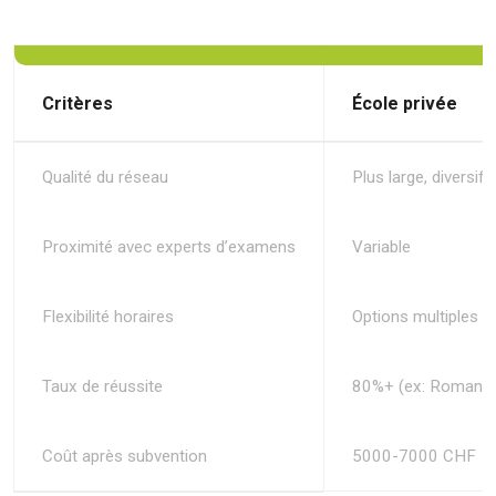
Critères
École privée
Qualité du réseau
Plus large, diversifié
Proximité avec experts d’examens
Variable
Flexibilité horaires
Options multiples
Taux de réussite
80%+ (ex: Romandi
Coût après subvention
5000-7000 CHF