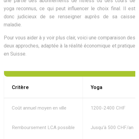
une partie des abonnements de fitness ou des cours de
yoga reconnus, ce qui peut influencer le choix final. Il est
donc judicieux de se renseigner auprès de sa caisse
maladie.
Pour vous aider à y voir plus clair, voici une comparaison des
deux approches, adaptée à la réalité économique et pratique
en Suisse.
Critère
Yoga
Coût annuel moyen en ville
1200-2400 CHF
Remboursement LCA possible
Jusqu’à 500 CHF/an