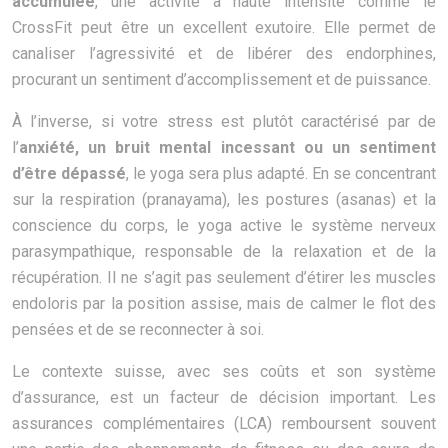
accumulée
, une activité à haute intensité comme le
CrossFit peut être un excellent exutoire. Elle permet de
canaliser l’agressivité et de libérer des endorphines,
procurant un sentiment d’accomplissement et de puissance.
À l’inverse, si votre stress est plutôt caractérisé par de
l’
anxiété, un bruit mental incessant ou un sentiment
d’être dépassé
, le yoga sera plus adapté. En se concentrant
sur la respiration (pranayama), les postures (asanas) et la
conscience du corps, le yoga active le système nerveux
parasympathique, responsable de la relaxation et de la
récupération. Il ne s’agit pas seulement d’étirer les muscles
endoloris par la position assise, mais de calmer le flot des
pensées et de se reconnecter à soi.
Le contexte suisse, avec ses coûts et son système
d’assurance, est un facteur de décision important. Les
assurances complémentaires (LCA) remboursent souvent