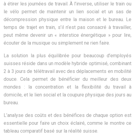
à étirer les journées de travail. À l’inverse, utiliser le train ou
le vélo permet de maintenir un lien social et un sas de
décompression physique entre la maison et le bureau. Le
temps de trajet en train, s’il n’est pas consacré à travailler,
peut même devenir un « interstice énergétique » pour lire,
écouter de la musique ou simplement ne rien faire.
La solution la plus équilibrée pour beaucoup d’employés
suisses réside dans un modèle hybride optimisé, combinant
2 à 3 jours de télétravail avec des déplacements en mobilité
douce. Cela permet de bénéficier du meilleur des deux
mondes : la concentration et la flexibilité du travail à
domicile, et le lien social et la coupure physique des jours au
bureau.
L’analyse des coûts et des bénéfices de chaque option est
essentielle pour faire un choix éclairé, comme le montre ce
tableau comparatif basé sur la réalité suisse.