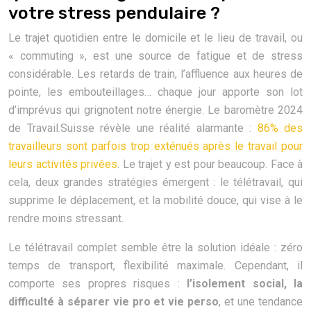
votre stress pendulaire ?
Le trajet quotidien entre le domicile et le lieu de travail, ou
« commuting », est une source de fatigue et de stress
considérable. Les retards de train, l’affluence aux heures de
pointe, les embouteillages… chaque jour apporte son lot
d’imprévus qui grignotent notre énergie. Le baromètre 2024
de Travail.Suisse révèle une réalité alarmante :
86% des
travailleurs sont parfois trop exténués après le travail pour
leurs activités privées
. Le trajet y est pour beaucoup. Face à
cela, deux grandes stratégies émergent : le télétravail, qui
supprime le déplacement, et la mobilité douce, qui vise à le
rendre moins stressant.
Le télétravail complet semble être la solution idéale : zéro
temps de transport, flexibilité maximale. Cependant, il
comporte ses propres risques :
l’isolement social, la
difficulté à séparer vie pro et vie perso
, et une tendance