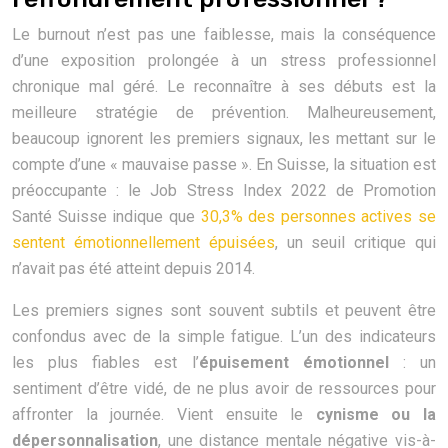
Le burnout n’est pas une faiblesse, mais la conséquence
d’une exposition prolongée à un stress professionnel
chronique mal géré. Le reconnaître à ses débuts est la
meilleure stratégie de prévention. Malheureusement,
beaucoup ignorent les premiers signaux, les mettant sur le
compte d’une « mauvaise passe ». En Suisse, la situation est
préoccupante : le Job Stress Index 2022 de Promotion
Santé Suisse indique que
30,3% des personnes actives se
sentent émotionnellement épuisées
, un seuil critique qui
n’avait pas été atteint depuis 2014.
Les premiers signes sont souvent subtils et peuvent être
confondus avec de la simple fatigue. L’un des indicateurs
les plus fiables est l’
épuisement émotionnel
: un
sentiment d’être vidé, de ne plus avoir de ressources pour
affronter la journée. Vient ensuite le
cynisme ou la
dépersonnalisation
, une distance mentale négative vis-à-