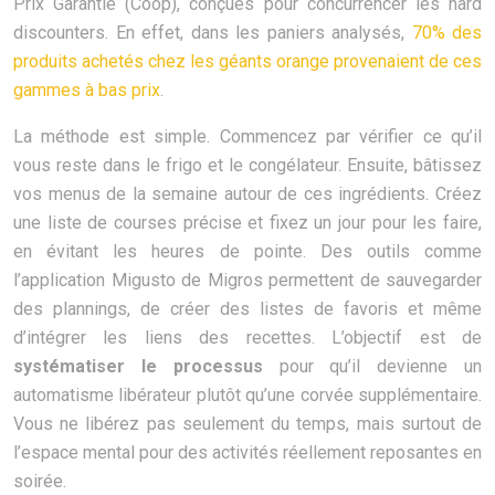
Prix Garantie (Coop), conçues pour concurrencer les hard
discounters. En effet, dans les paniers analysés,
70% des
produits achetés chez les géants orange provenaient de ces
gammes à bas prix
.
La méthode est simple. Commencez par vérifier ce qu’il
vous reste dans le frigo et le congélateur. Ensuite, bâtissez
vos menus de la semaine autour de ces ingrédients. Créez
une liste de courses précise et fixez un jour pour les faire,
en évitant les heures de pointe. Des outils comme
l’application Migusto de Migros permettent de sauvegarder
des plannings, de créer des listes de favoris et même
d’intégrer les liens des recettes. L’objectif est de
systématiser le processus
pour qu’il devienne un
automatisme libérateur plutôt qu’une corvée supplémentaire.
Vous ne libérez pas seulement du temps, mais surtout de
l’espace mental pour des activités réellement reposantes en
soirée.