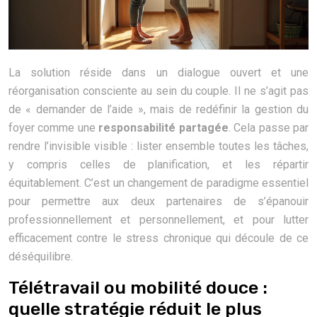
La solution réside dans un dialogue ouvert et une
réorganisation consciente au sein du couple. Il ne s’agit pas
de « demander de l’aide », mais de redéfinir la gestion du
foyer comme une
responsabilité partagée
. Cela passe par
rendre l’invisible visible : lister ensemble toutes les tâches,
y compris celles de planification, et les répartir
équitablement. C’est un changement de paradigme essentiel
pour permettre aux deux partenaires de s’épanouir
professionnellement et personnellement, et pour lutter
efficacement contre le stress chronique qui découle de ce
déséquilibre.
Télétravail ou mobilité douce :
quelle stratégie réduit le plus