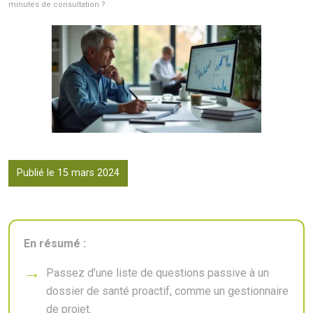
minutes de consultation ?
Publié le 15 mars 2024
En résumé :
Passez d’une liste de questions passive à un
dossier de santé proactif, comme un gestionnaire
de projet.