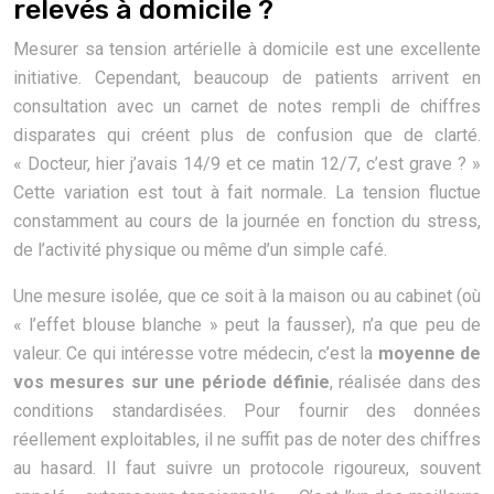
relevés à domicile ?
Mesurer sa tension artérielle à domicile est une excellente
initiative. Cependant, beaucoup de patients arrivent en
consultation avec un carnet de notes rempli de chiffres
disparates qui créent plus de confusion que de clarté.
« Docteur, hier j’avais 14/9 et ce matin 12/7, c’est grave ? »
Cette variation est tout à fait normale. La tension fluctue
constamment au cours de la journée en fonction du stress,
de l’activité physique ou même d’un simple café.
Une mesure isolée, que ce soit à la maison ou au cabinet (où
« l’effet blouse blanche » peut la fausser), n’a que peu de
valeur. Ce qui intéresse votre médecin, c’est la
moyenne de
vos mesures sur une période définie
, réalisée dans des
conditions standardisées. Pour fournir des données
réellement exploitables, il ne suffit pas de noter des chiffres
au hasard. Il faut suivre un protocole rigoureux, souvent