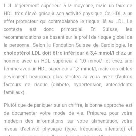
LDL légèrement supérieur à la moyenne, mais un taux de
HDL très élevé grâce à son activité physique. Ce HDL a un
effet protecteur qui contrebalance le risque lié au LDL. Le
contexte est donc primordial. En Suisse, les
recommandations se basent sur le profil de risque global de
la personne. Selon la Fondation Suisse de Cardiologie,
le
cholestérol LDL doit être inférieur à 3,4 mmol/l
chez un
homme avec un HDL supérieur à 1,0 mmol/l et chez une
femme avec un HDL supérieur à 1,3 mmol/l, mais ces cibles
deviennent beaucoup plus strictes si vous avez d’autres
facteurs de risque (diabète, hypertension, antécédents
familiaux).
Plutôt que de paniquer sur un chiffre, la bonne approche est
de documenter votre mode de vie. Préparez pour votre
médecin des informations sur votre alimentation, votre
niveau d’activité physique (type, fréquence, intensité) et