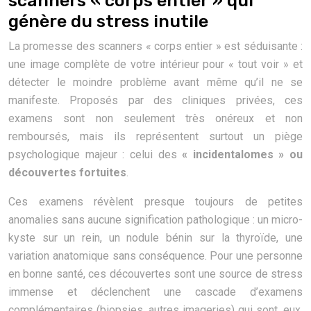
scanners « corps entier » qui
génère du stress inutile
La promesse des scanners « corps entier » est séduisante :
une image complète de votre intérieur pour « tout voir » et
détecter le moindre problème avant même qu’il ne se
manifeste. Proposés par des cliniques privées, ces
examens sont non seulement très onéreux et non
remboursés, mais ils représentent surtout un piège
psychologique majeur : celui des
« incidentalomes » ou
découvertes fortuites
.
Ces examens révèlent presque toujours de petites
anomalies sans aucune signification pathologique : un micro-
kyste sur un rein, un nodule bénin sur la thyroïde, une
variation anatomique sans conséquence. Pour une personne
en bonne santé, ces découvertes sont une source de stress
immense et déclenchent une cascade d’examens
complémentaires (biopsies, autres imageries) qui sont, eux,