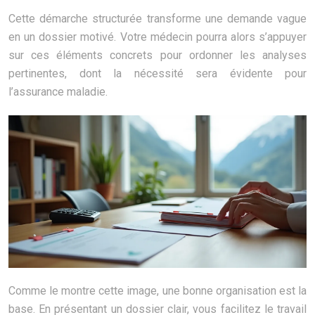
Cette démarche structurée transforme une demande vague
en un dossier motivé. Votre médecin pourra alors s’appuyer
sur ces éléments concrets pour ordonner les analyses
pertinentes, dont la nécessité sera évidente pour
l’assurance maladie.
Comme le montre cette image, une bonne organisation est la
base. En présentant un dossier clair, vous facilitez le travail