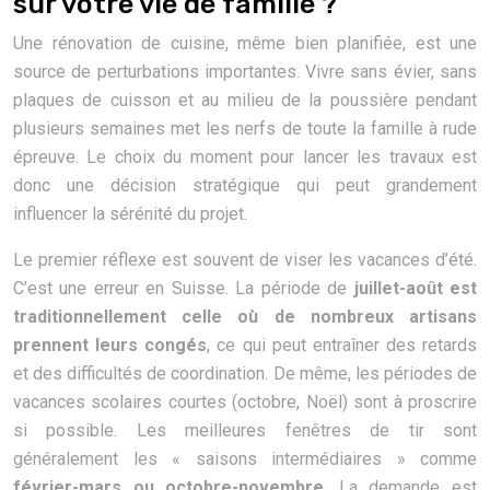
sur votre vie de famille ?
Une rénovation de cuisine, même bien planifiée, est une
source de perturbations importantes. Vivre sans évier, sans
plaques de cuisson et au milieu de la poussière pendant
plusieurs semaines met les nerfs de toute la famille à rude
épreuve. Le choix du moment pour lancer les travaux est
donc une décision stratégique qui peut grandement
influencer la sérénité du projet.
Le premier réflexe est souvent de viser les vacances d’été.
C’est une erreur en Suisse. La période de
juillet-août est
traditionnellement celle où de nombreux artisans
prennent leurs congés
, ce qui peut entraîner des retards
et des difficultés de coordination. De même, les périodes de
vacances scolaires courtes (octobre, Noël) sont à proscrire
si possible. Les meilleures fenêtres de tir sont
généralement les « saisons intermédiaires » comme
février-mars ou octobre-novembre
. La demande est