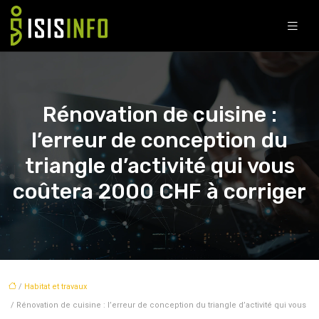
Rénovation de cuisine :
l’erreur de conception du
triangle d’activité qui vous
coûtera 2000 CHF à corriger
/
Habitat et travaux
/ Rénovation de cuisine : l’erreur de conception du triangle d’activité qui vous