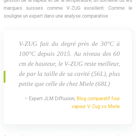
gestion de la vapeur et de la température, un domaine où les
marques suisses comme V-ZUG excellent. Comme le
souligne un expert dans une analyse comparative :
V-ZUG fait du degré près de 30°C à
100°C depuis 2015. Au niveau des 60
cm de hauteur, le V-ZUG reste meilleur,
de par la taille de sa cavité (56L), plus
petite que celle de chez Miele (68L)
– Expert JLM Diffusion,
Blog comparatif four
vapeur V-Zug vs Miele