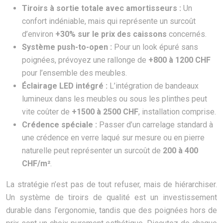
Tiroirs à sortie totale avec amortisseurs :
Un
confort indéniable, mais qui représente un surcoût
d’environ
+30% sur le prix des caissons
concernés.
Système push-to-open :
Pour un look épuré sans
poignées, prévoyez une rallonge de
+800 à 1200 CHF
pour l’ensemble des meubles.
Éclairage LED intégré :
L’intégration de bandeaux
lumineux dans les meubles ou sous les plinthes peut
vite coûter de
+1500 à 2500 CHF
, installation comprise.
Crédence spéciale :
Passer d’un carrelage standard à
une crédence en verre laqué sur mesure ou en pierre
naturelle peut représenter un surcoût de
200 à 400
CHF/m²
.
La stratégie n’est pas de tout refuser, mais de hiérarchiser.
Un système de tiroirs de qualité est un investissement
durable dans l’ergonomie, tandis que des poignées hors de