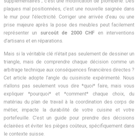
supplémentaires ; c’est une modification de plomberie. Des
plaques mal positionnées, c’est une nouvelle saignée dans
le mur pour l’électricité. Corriger une arrivée d’eau ou une
prise majeure après la pose des meubles peut facilement
représenter un
surcoût de 2000 CHF
en interventions
d’artisans et en réparations.
Mais si la véritable clé n’était pas seulement de dessiner un
triangle, mais de comprendre chaque décision comme un
arbitrage technique aux conséquences financières directes ?
Cet article adopte l’angle du cuisiniste expérimenté. Nous
n’allons pas seulement vous dire *quoi* faire, mais vous
expliquer *pourquoi* et *comment* chaque choix, du
matériau du plan de travail à la coordination des corps de
métier, impacte la durabilité de votre cuisine et votre
portefeuille. C’est un guide pour prendre des décisions
éclairées et éviter les pièges coûteux, spécifiquement dans
le contexte suisse.