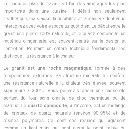
Le choix du plan de travail est l’un des arbitrages les plus
importants dans une cuisine. Il définit non seulement
l’esthétique, mais aussi la durabilité et la manière dont vous
interagirez avec votre espace au quotidien. Le débat entre le
granit, une pierre 100% naturelle, et le quartz composite, un
matériau d’ingénierie, est souvent centré sur le design et
l’entretien. Pourtant, un critère technique fondamental les
distingue : la résistance à la chaleur.
Le
granit est une roche magmatique
, formée à des
températures extrêmes. Sa structure minérale lui confère
une résistance naturelle à la chaleur très élevée, souvent
supérieure à 300°C. Vous pouvez y poser une casserole
sortant du four sans crainte de choc thermique ou de
marque. Le
quartz composite
, à l’inverse, est un mélange
de cristaux de quartz naturels (environ 90-95%) et de
résines polymères. Ce sont ces résines qui agissent
comme un liant mais qui sont aussi le point faible du