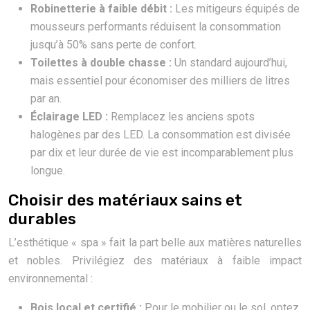
Robinetterie à faible débit :
Les mitigeurs équipés de
mousseurs performants réduisent la consommation
jusqu’à 50% sans perte de confort.
Toilettes à double chasse :
Un standard aujourd’hui,
mais essentiel pour économiser des milliers de litres
par an.
Éclairage LED :
Remplacez les anciens spots
halogènes par des LED. La consommation est divisée
par dix et leur durée de vie est incomparablement plus
longue.
Choisir des matériaux sains et
durables
L’esthétique « spa » fait la part belle aux matières naturelles
et nobles. Privilégiez des matériaux à faible impact
environnemental :
Bois local et certifié :
Pour le mobilier ou le sol, optez