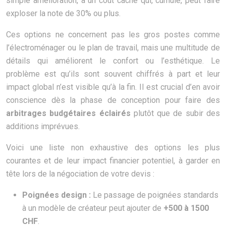
simple amélioration, a un coût caché qui, cumulé, peut faire
exploser la note de 30% ou plus.
Ces options ne concernent pas les gros postes comme
l’électroménager ou le plan de travail, mais une multitude de
détails qui améliorent le confort ou l’esthétique. Le
problème est qu’ils sont souvent chiffrés à part et leur
impact global n’est visible qu’à la fin. Il est crucial d’en avoir
conscience dès la phase de conception pour faire des
arbitrages budgétaires éclairés
plutôt que de subir des
additions imprévues.
Voici une liste non exhaustive des options les plus
courantes et de leur impact financier potentiel, à garder en
tête lors de la négociation de votre devis :
Poignées design :
Le passage de poignées standards
à un modèle de créateur peut ajouter de
+500 à 1500
CHF
.