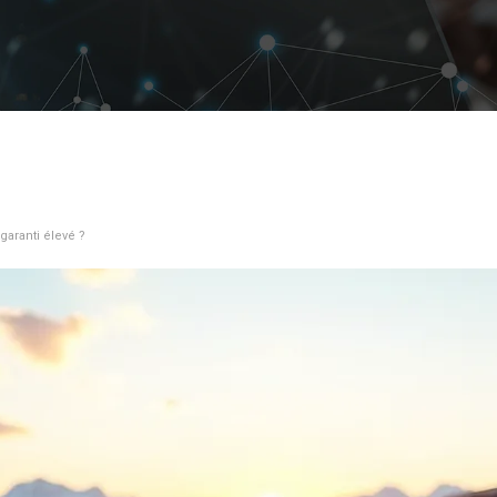
garanti élevé ?