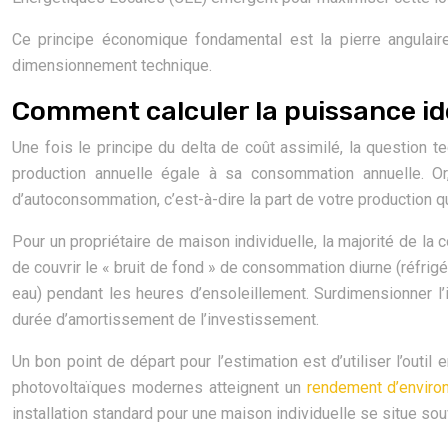
Ce principe économique fondamental est la pierre angulaire d
dimensionnement technique.
Comment calculer la puissance idé
Une fois le principe du delta de coût assimilé, la question t
production annuelle égale à sa consommation annuelle. Or,
d’autoconsommation, c’est-à-dire la part de votre productio
Pour un propriétaire de maison individuelle, la majorité de la 
de couvrir le « bruit de fond » de consommation diurne (réfrigé
eau) pendant les heures d’ensoleillement. Surdimensionner l’i
durée d’amortissement de l’investissement.
Un bon point de départ pour l’estimation est d’utiliser l’outil
photovoltaïques modernes atteignent un
rendement d’enviro
installation standard pour une maison individuelle se situe sou