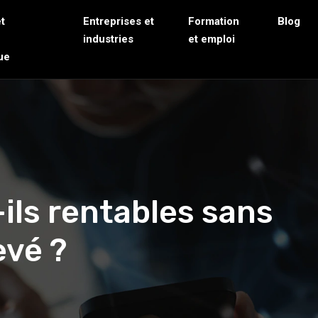
t
Entreprises et
Formation
Blog
n
industries
et emploi
ue
ils rentables sans
evé ?