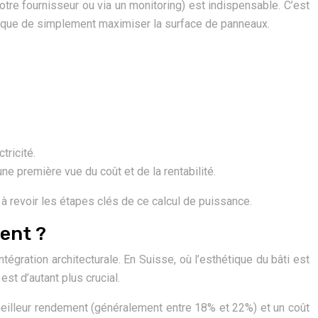
otre fournisseur ou via un monitoring) est indispensable. C’est
ôt que de simplement maximiser la surface de panneaux.
tricité.
ne première vue du coût et de la rentabilité.
à revoir les étapes clés de ce calcul de puissance.
ment ?
ntégration architecturale. En Suisse, où l’esthétique du bâti est
t d’autant plus crucial.
 meilleur rendement (généralement entre 18% et 22%) et un coût