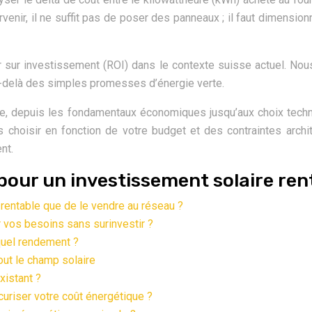
venir, il ne suffit pas de poser des panneaux ; il faut dimensionn
ur sur investissement (ROI) dans le contexte suisse actuel. No
 au-delà des simples promesses d’énergie verte.
te, depuis les fondamentaux économiques jusqu’aux choix tech
ies choisir en fonction de votre budget et des contraintes ar
nt.
 pour un investissement solaire ren
rentable que de le vendre au réseau ?
 vos besoins sans surinvestir ?
 quel rendement ?
tout le champ solaire
xistant ?
curiser votre coût énergétique ?