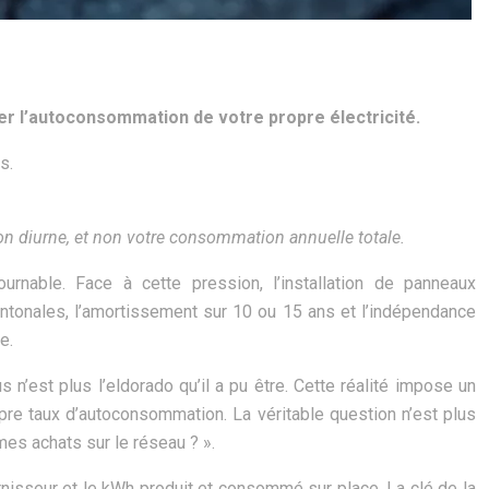
iser l’autoconsommation de votre propre électricité.
s.
on diurne, et non votre consommation annuelle totale.
ournable. Face à cette pression, l’installation de panneaux
antonales, l’amortissement sur 10 ou 15 ans et l’indépendance
e.
 n’est plus l’eldorado qu’il a pu être. Cette réalité impose un
opre taux d’autoconsommation. La véritable question n’est plus
es achats sur le réseau ? ».
ournisseur et le kWh produit et consommé sur place. La clé de la