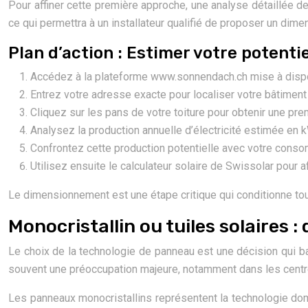
Pour affiner cette première approche, une analyse détaillée de
ce qui permettra à un installateur qualifié de proposer un di
Plan d’action : Estimer votre potentie
Accédez à la plateforme www.sonnendach.ch mise à disposit
Entrez votre adresse exacte pour localiser votre bâtiment su
Cliquez sur les pans de votre toiture pour obtenir une prem
Analysez la production annuelle d’électricité estimée e
Confrontez cette production potentielle avec votre consomm
Utilisez ensuite le calculateur solaire de Swissolar pour a
Le dimensionnement est une étape critique qui conditionne tout
Monocristallin ou tuiles solaires 
Le choix de la technologie de panneau est une décision qui balan
souvent une préoccupation majeure, notamment dans les centre
Les panneaux monocristallins représentent la technologie domi