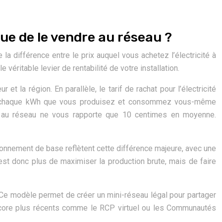
ue de le vendre au réseau ?
e la différence entre le prix auquel vous achetez l’électricité à
véritable levier de rentabilité de votre installation.
la région. En parallèle, le tarif de rachat pour l’électricité
el : chaque kWh que vous produisez et consommez vous-même
 au réseau ne vous rapporte que 10 centimes en moyenne.
sionnement de base reflètent cette différence majeure, avec une
 n’est donc plus de maximiser la production brute, mais de faire
Ce modèle permet de créer un mini-réseau légal pour partager
s encore plus récents comme le RCP virtuel ou les Communautés