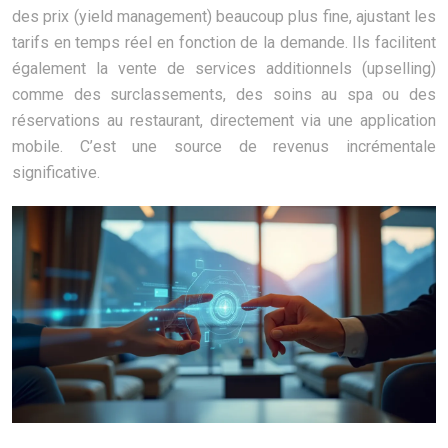
des prix (yield management) beaucoup plus fine, ajustant les
tarifs en temps réel en fonction de la demande. Ils facilitent
également la vente de services additionnels (upselling)
comme des surclassements, des soins au spa ou des
réservations au restaurant, directement via une application
mobile. C’est une source de revenus incrémentale
significative.