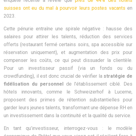
enquête récente a révélé que
près de 44% des hôtels
suisses ont eu du mal à pourvoir leurs postes vacants
en
2023.
Cette pénurie entraîne une spirale négative : hausse des
salaires pour attirer les talents, réduction des services
offerts (restaurant fermé certains soirs, spa accessible sur
réservation uniquement), et augmentation des prix pour
compenser les coûts, ce qui peut dissuader la clientèle.
Pour un investisseur passif (via un fonds ou du
crowdfunding), il est donc crucial de vérifier la
stratégie de
fidélisation du personnel
de l’établissement ciblé. Des
hôtels innovants, comme le Schweizerhof à Lucerne,
proposent des primes de rétention substantielles pour
garder leurs jeunes talents, transformant une dépense RH en
un investissement dans la continuité et la qualité du service.
En tant qu’investisseur, interrogez-vous : le modèle