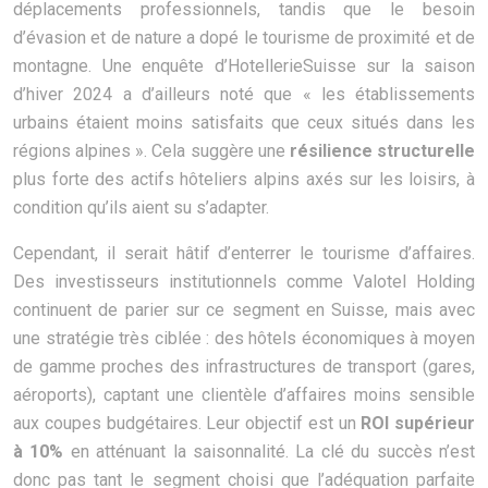
déplacements professionnels, tandis que le besoin
d’évasion et de nature a dopé le tourisme de proximité et de
montagne. Une enquête d’HotellerieSuisse sur la saison
d’hiver 2024 a d’ailleurs noté que « les établissements
urbains étaient moins satisfaits que ceux situés dans les
régions alpines ». Cela suggère une
résilience structurelle
plus forte des actifs hôteliers alpins axés sur les loisirs, à
condition qu’ils aient su s’adapter.
Cependant, il serait hâtif d’enterrer le tourisme d’affaires.
Des investisseurs institutionnels comme Valotel Holding
continuent de parier sur ce segment en Suisse, mais avec
une stratégie très ciblée : des hôtels économiques à moyen
de gamme proches des infrastructures de transport (gares,
aéroports), captant une clientèle d’affaires moins sensible
aux coupes budgétaires. Leur objectif est un
ROI supérieur
à 10%
en atténuant la saisonnalité. La clé du succès n’est
donc pas tant le segment choisi que l’adéquation parfaite